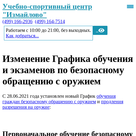
Учебно-спортивный центр
"Измайлово"
(499) 166-2936
(499) 164-7514
Работаем с 10:00 до 21:00, без выходных.
Как добраться...
Изменение Графика обучения
и экзаменов по безопасному
обращению с оружием
С 28.06.2021 года установлен новый График
обучения
граждан безопасному обращению с оружием
и
продления
разрешения на оружие
:
Первоначальное обучение безопасному