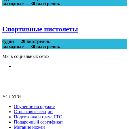
выходные — 30 выстрелов.
Спортивные пистолеты
будни — 20 выстрелов.
выходные — 30 выстрелов.
Мы в социальных сетях
УСЛУГИ
Обучение на оружие
Стрелковые секции
Подготовка и сдача ГТО
Подарочный сертификат
Метание ножей