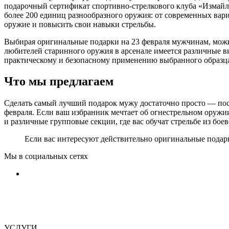
подарочный сертификат спортивно-стрелкового клуба «Измайло
более 200 единиц разнообразного оружия: от современных вар
оружие и повысить свои навыки стрельбы.
Выбирая оригинальные подарки на 23 февраля мужчинам, можн
любителей старинного оружия в арсенале имеется различные в
практическому и безопасному применению выбранного образц
Что мы предлагаем
Сделать самый лучший подарок мужу достаточно просто — пос
февраля. Если ваш избранник мечтает об огнестрельном оруж
и различные групповые секции, где вас обучат стрельбе из бое
Если вас интересуют действительно оригинальные подарк
Мы в социальных сетях
УСЛУГИ