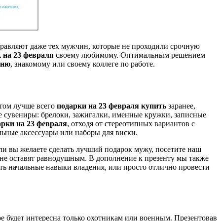
здравляют даже тех мужчин, которые не проходили срочную
 на 23 февраля
своему любимому. Оптимальным решением
рню
, знакомому или своему коллеге по работе.
этом лучше всего
подарки на 23 февраля купить
заранее,
е сувениры: брелоки, зажигалки, именные кружки, записные
рки на 23 февраля
, отходя от стереотипных вариантов с
ьные аксессуары или наборы для виски.
и вы желаете сделать лучший подарок мужу, посетите наш
 не оставят равнодушным. В дополнение к презенту мы также
ь начальные навыки владения, или просто отлично провести
ре будет интересна только охотникам или военным. Презентовав