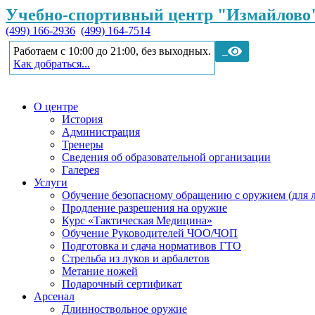
Учебно-спортивный центр "Измайлово
(499) 166-2936
(499) 164-7514
Работаем с 10:00 до 21:00, без выходных.
Как добраться...
О центре
История
Администрация
Тренеры
Сведения об образовательной организации
Галерея
Услуги
Обучение безопасному обращению с оружием (для 
Продление разрешения на оружие
Курс «Тактическая Медицина»
Обучение Руководителей ЧОО/ЧОП
Подготовка и сдача нормативов ГТО
Стрельба из луков и арбалетов
Метание ножей
Подарочный сертификат
Арсенал
Длинноствольное оружие