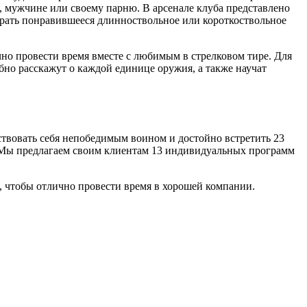
, мужчине или своему парню. В арсенале клуба представлено
брать понравившееся длинноствольное или короткоствольное
но провести время вместе с любимым в стрелковом тире. Для
но расскажут о каждой единице оружия, а также научат
твовать себя непобедимым воином и достойно встретить 23
 Мы предлагаем своим клиентам 13 индивидуальных программ
, чтобы отлично провести время в хорошей компании.