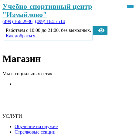
Учебно-спортивный центр
"Измайлово"
(499) 166-2936
(499) 164-7514
Работаем с 10:00 до 21:00, без выходных.
Как добраться...
Магазин
Мы в социальных сетях
УСЛУГИ
Обучение на оружие
Стрелковые секции